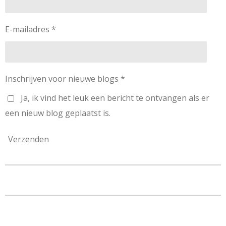
scholen
slaafgem
aakten.
E-mailadres *
Inschrijven voor nieuwe blogs *
Ja, ik vind het leuk een bericht te ontvangen als er
een nieuw blog geplaatst is.
Verzenden