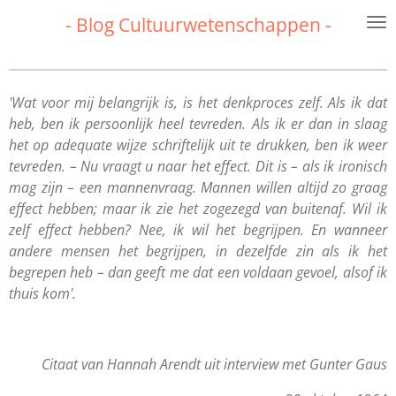
Ga
- Blog Cultuurwetenschappen -
direct
naar
de
'Wat voor mij belangrijk is, is het denkproces zelf. Als ik dat
hoofdinhoud
heb, ben ik persoonlijk heel tevreden. Als ik er dan in slaag
het op adequate wijze schriftelijk uit te drukken, ben ik weer
tevreden. – Nu vraagt u naar het effect. Dit is – als ik ironisch
mag zijn – een mannenvraag. Mannen willen altijd zo graag
effect hebben; maar ik zie het zogezegd van buitenaf. Wil ik
zelf effect hebben? Nee, ik wil het begrijpen. En wanneer
andere mensen het begrijpen, in dezelfde zin als ik het
begrepen heb – dan geeft me dat een voldaan gevoel, alsof ik
thuis kom'.
Citaat van Hannah Arendt uit interview met Gunter Gaus