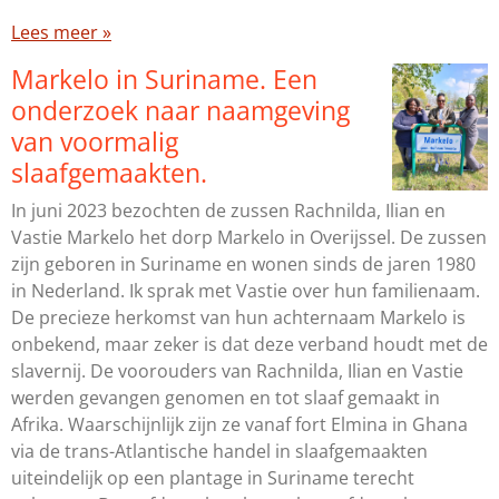
Lees meer »
Markelo in Suriname. Een
onderzoek naar naamgeving
van voormalig
slaafgemaakten.
In juni 2023 bezochten de zussen Rachnilda, Ilian en
Vastie Markelo het dorp Markelo in Overijssel. De zussen
zijn geboren in Suriname en wonen sinds de jaren 1980
in Nederland. Ik sprak met Vastie over hun familienaam.
De precieze herkomst van hun achternaam Markelo is
onbekend, maar zeker is dat deze verband houdt met de
slavernij. De voorouders van Rachnilda, Ilian en Vastie
werden gevangen genomen en tot slaaf gemaakt in
Afrika. Waarschijnlijk zijn ze vanaf fort Elmina in Ghana
via de trans-Atlantische handel in slaafgemaakten
uiteindelijk op een plantage in Suriname terecht